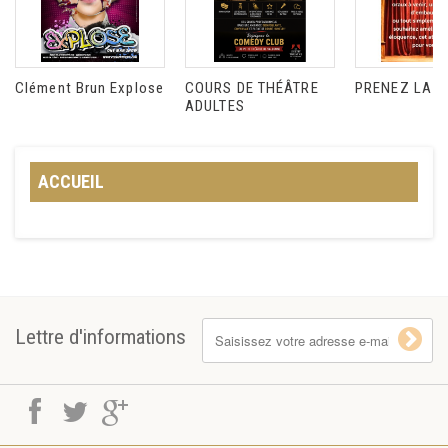
Clément Brun Explose
COURS DE THÉÂTRE
PRENEZ LA P
ADULTES
ACCUEIL
Lettre d'informations