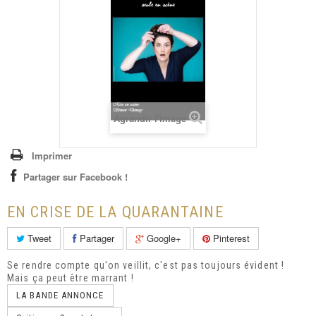
+
ENFANTS
CARTES CADEAUX
COURS & ATELIERS
CONTACT
Agrandir l'image
Imprimer
Partager sur Facebook !
EN CRISE DE LA QUARANTAINE
Tweet
Partager
Google+
Pinterest
Se rendre compte qu'on veillit, c'est pas toujours évident !
Mais ça peut être marrant !
LA BANDE ANNONCE