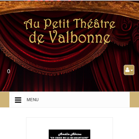
0
MENU
ACCUEIL
PRÉSENTATION
PROGRAMMATION TOUT PUBLIC