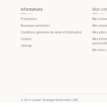
Informations
Mon co
Promotions
Mes réser
Nouveaux spectacles
Mes avoir
Conditions générales de vente et d'utilisation
Mes adres
Contact
Mes infor
personnel
sitemap
Mes bons 
© 2014
Leader Stratégie Multimédia LSM