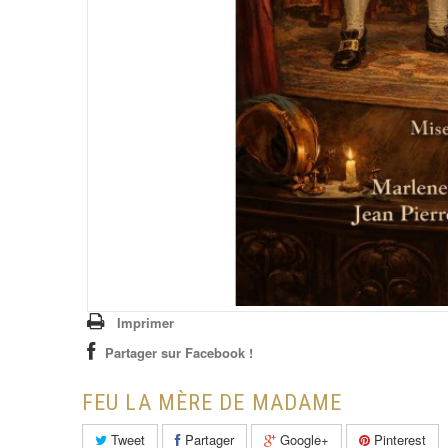
Imprimer
Partager sur Facebook !
FEU LA MÈRE DE MADAME
Tweet
Partager
Google+
Pinterest