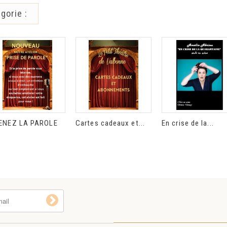
gorie :
ENEZ LA PAROLE
Cartes cadeaux et...
En crise de la...