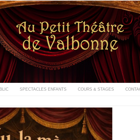
BLIC
SPECTACLES ENFANTS
COURS & STAGES
CONTA