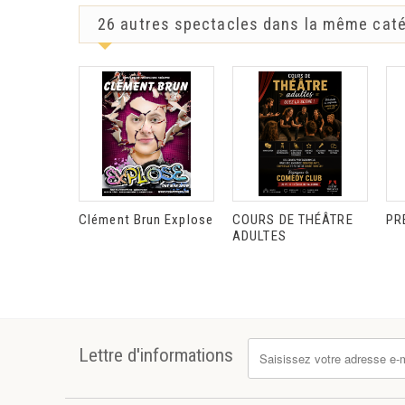
26 autres spectacles dans la même caté
Clément Brun Explose
COURS DE THÉÂTRE
PR
ADULTES
Lettre d'informations