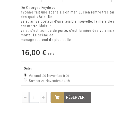
De Georges Feydeau
Yvonne fait une scène à son mari Lucien rentré très ta
des quat’zArts. Un
valet arrive porteur d’une terrible nouvelle: la mère 
est morte. Mais le
valet s’est trompé de porte, c’est la mère des voisins 
morte. La scène de
ménage reprend de plus belle.
16,00 €
TTC
Date :
Vendredi 20 Novembre à 21h
Samedi 21 Novembre à 21h
RÉSERVER