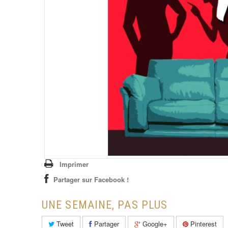
Imprimer
Partager sur Facebook !
UNE SEMAINE, PAS PLUS
Tweet
Partager
Google+
Pinterest