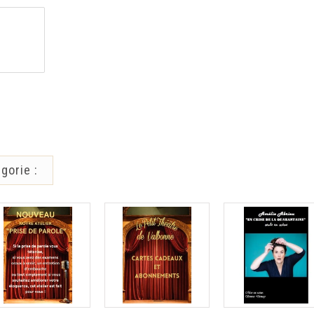
gorie :