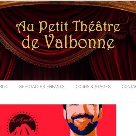
BLIC
SPECTACLES ENFANTS
COURS & STAGES
CONTA