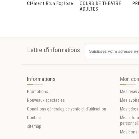
Clément Brun Explose
COURS DE THÉÂTRE
PR
ADULTES
Lettre d'informations
Informations
Mon co
Promotions
Mes réser
Nouveaux spectacles
Mes avoir
Conditions générales de vente et d'utilisation
Mes adres
Contact
Mes infor
personnel
sitemap
Mes bons 