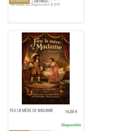
RÉSERVER
DÉTAILS
Vendredi 25 Septembre à 21h
FEU LA MÈRE DE MADAME
16,00 €
Disponible