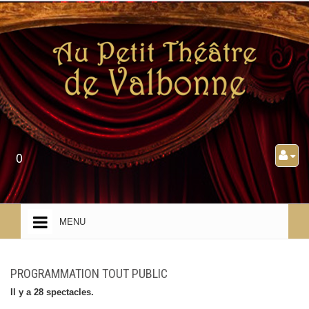
0
MENU
ACCUEIL
PROGRAMMATION TOUT PUBLIC
PRÉSENTATION
Il y a 28 spectacles.
PROGRAMMATION TOUT PUBLIC