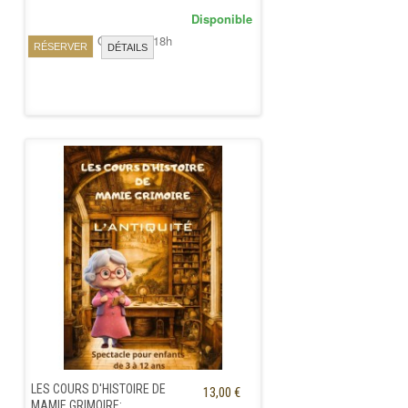
Disponible
Dimanche 4 Octobre à 18h
RÉSERVER
DÉTAILS
LES COURS D'HISTOIRE DE
13,00 €
MAMIE GRIMOIRE:...