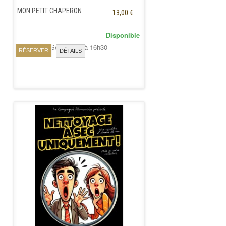
MON PETIT CHAPERON
13,00 €
Disponible
Samedi 26 Septembre à 16h30
RÉSERVER
DÉTAILS