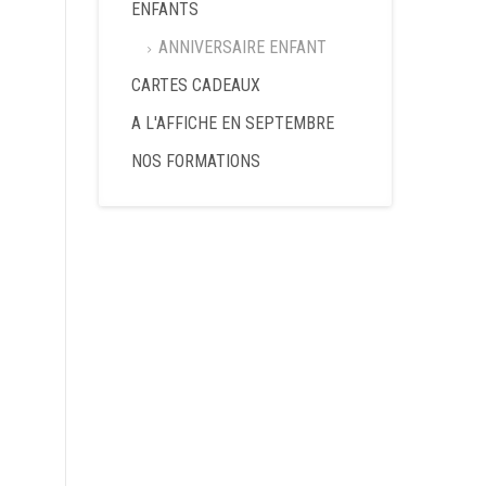
ENFANTS
ANNIVERSAIRE ENFANT
CARTES CADEAUX
A L'AFFICHE EN SEPTEMBRE
NOS FORMATIONS