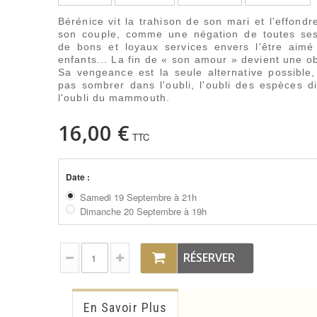
Bérénice vit la trahison de son mari et l'effond
son couple, comme une négation de toutes se
de bons et loyaux services envers l'être aimé
enfants... La fin de « son amour » devient une o
Sa vengeance est la seule alternative possible
pas sombrer dans l'oubli, l'oubli des espèces d
l'oubli du mammouth.
16,00 €
TTC
Date :
Samedi 19 Septembre à 21h
Dimanche 20 Septembre à 19h
RÉSERVER
En Savoir Plus