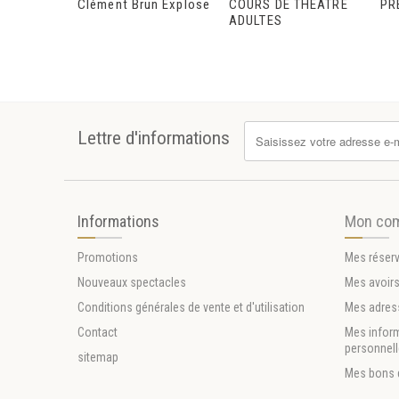
Clément Brun Explose
COURS DE THÉÂTRE
PR
ADULTES
Lettre d'informations
Informations
Mon co
Promotions
Mes réser
Nouveaux spectacles
Mes avoir
Conditions générales de vente et d'utilisation
Mes adres
Contact
Mes infor
personnel
sitemap
Mes bons 