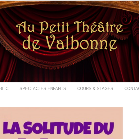
BLIC
SPECTACLES ENFANTS
COURS & STAGES
CONTA