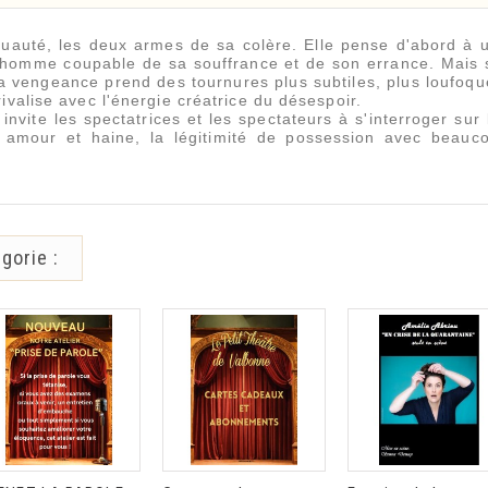
uauté, les deux armes de sa colère. Elle pense d'abord à 
 l'homme coupable de sa souffrance et de son errance. Mais 
a vengeance prend des tournures plus subtiles, plus loufoqu
ivalise avec l'énergie créatrice du désespoir.
nvite les spectatrices et les spectateurs à
s'interroger sur 
re amour et haine, la légitimité de possession avec beauc
gorie :