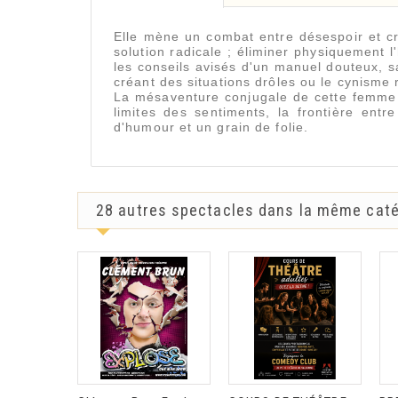
Elle mène un combat entre désespoir et cr
solution radicale ; éliminer physiquement
les conseils avisés d'un manuel douteux, s
créant des situations drôles ou le cynisme r
La mésaventure conjugale de cette femme i
limites des sentiments, la frontière ent
d'humour et un grain de folie.
28 autres spectacles dans la même caté