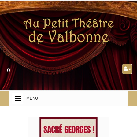
0
MENU
ACCUEIL
PRÉSENTATION
PROGRAMMATION TOUT PUBLIC