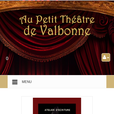
0
MENU
ACCUEIL
PRÉSENTATION
PROGRAMMATION TOUT PUBLIC