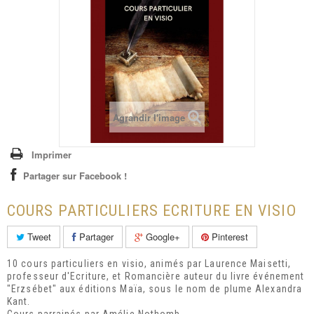
+
ENFANTS
CARTES CADEAUX
COURS & ATELIERS
CONTACT
Agrandir l'image
Imprimer
Partager sur Facebook !
COURS PARTICULIERS ECRITURE EN VISIO
Tweet
Partager
Google+
Pinterest
10 cours particuliers en visio, animés par Laurence Maisetti,
professeur d'Ecriture, et Romancière auteur du livre événement
"Erzsébet" aux éditions Maïa, sous le nom de plume Alexandra
Kant.