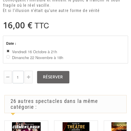
convoquent l'invisible et invitent le public à franchir le seuil
fragile où le réel vacille.
Et si l'illusion n'était qu'une autre forme de vérité
16,00 €
TTC
Date :
Vendredi 16 Octobre à 21h
Dimanche 22 Novembre à 18h
RÉSERVER
26 autres spectacles dans la même
catégorie :