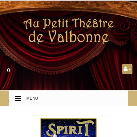
0
MENU
ACCUEIL
PRÉSENTATION
PROGRAMMATION TOUT PUBLIC