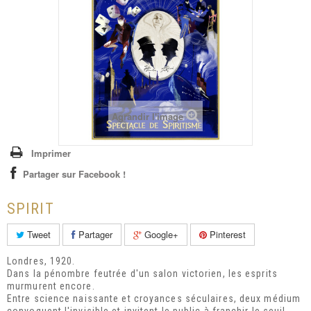
+
ENFANTS
CARTES CADEAUX
COURS & ATELIERS
CONTACT
Agrandir l'image
Imprimer
Partager sur Facebook !
SPIRIT
Tweet
Partager
Google+
Pinterest
Londres, 1920.
Dans la pénombre feutrée d'un salon victorien, les esprits
murmurent encore.
Entre science naissante et croyances séculaires, deux médium