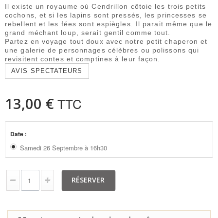
Il existe un royaume où Cendrillon côtoie les trois petits
cochons, et si les lapins sont pressés, les princesses se
rebellent et les fées sont espiègles. Il parait même que le
grand méchant loup, serait gentil comme tout.
Partez en voyage tout doux avec notre petit chaperon et
une galerie de personnages célèbres ou polissons qui
revisitent contes et comptines à leur façon.
AVIS SPECTATEURS
13,00 €
TTC
Date :
Samedi 26 Septembre à 16h30
RÉSERVER