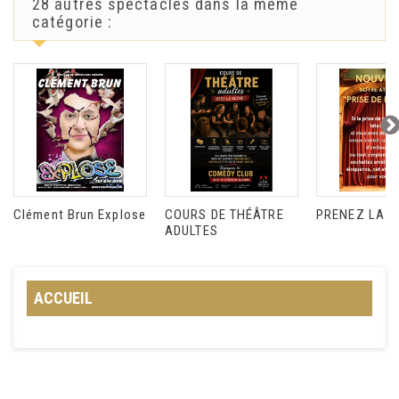
28 autres spectacles dans la même
catégorie :
Clément Brun Explose
COURS DE THÉÂTRE
PRENEZ LA P
ADULTES
ACCUEIL