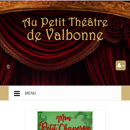
0
MENU
ACCUEIL
PRÉSENTATION
PROGRAMMATION TOUT PUBLIC